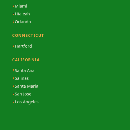
Miami
Hialeah
Orlando
CONNECTICUT
Hartford
CALIFORNIA
Santa Ana
Salinas
Santa Maria
San Jose
Los Angeles