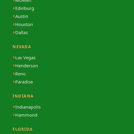
McAllen
Edinburg
Austin
Houston
Dallas
NEVADA
Las Vegas
Henderson
Reno
Paradise
INDIANA
Indianapolis
Hammond
FLORIDA