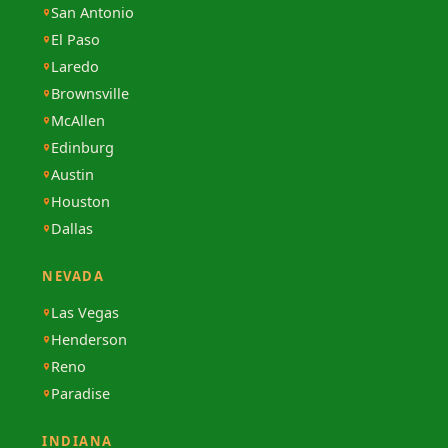
San Antonio
El Paso
Laredo
Brownsville
McAllen
Edinburg
Austin
Houston
Dallas
NEVADA
Las Vegas
Henderson
Reno
Paradise
INDIANA