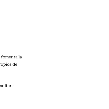
i fomenta la
propios de
sultar a