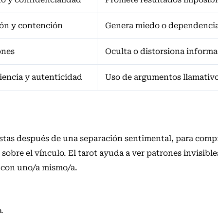
ión y contención
Genera miedo o dependenci
ones
Oculta o distorsiona inform
iencia y autenticidad
Uso de argumentos llamativo
tas después de una separación sentimental, para comp
 sobre el vínculo. El tarot ayuda a ver patrones invisible
 con uno/a mismo/a.
.