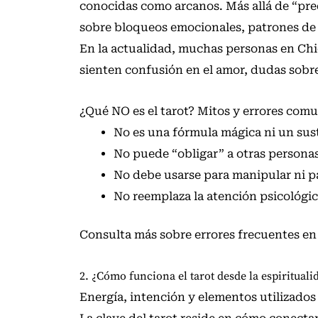
conocidas como arcanos. Más allá de “pred
sobre bloqueos emocionales, patrones de
En la actualidad, muchas personas en Chi
sienten confusión en el amor, dudas sobr
¿Qué NO es el tarot? Mitos y errores com
No es una fórmula mágica ni un sust
No puede “obligar” a otras personas 
No debe usarse para manipular ni p
No reemplaza la atención psicológic
Consulta más sobre
errores frecuentes en 
2. ¿Cómo funciona el tarot desde la espirituali
Energía, intención y elementos utilizados