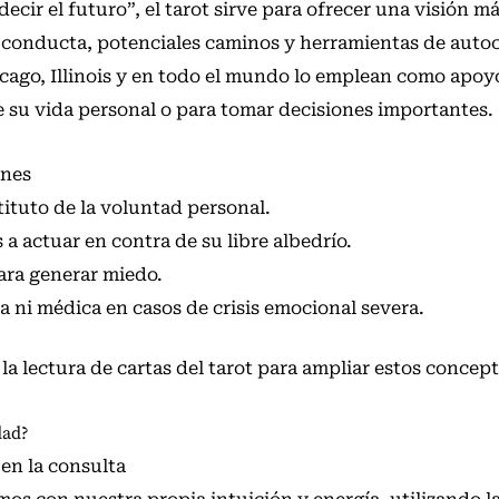
ecir el futuro”, el tarot sirve para ofrecer una visión 
 conducta, potenciales caminos y herramientas de auto
cago, Illinois y en todo el mundo lo emplean como apo
e su vida personal o para tomar decisiones importantes.
unes
ituto de la voluntad personal.
a actuar en contra de su libre albedrío.
ara generar miedo.
a ni médica en casos de crisis emocional severa.
la lectura de cartas del tarot
para ampliar estos concept
dad?
 en la consulta