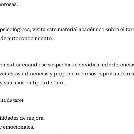
morosas.
 psicológicos, visita este material académico sobre
el tar
 de autoconocimiento.
consultar cuando se sospecha de envidias, interferencias
izar estas influencias y propone recursos espirituales re
 y sus usos en
tipos de tarot
.
lta de tarot
ilidades de mejora.
y emocionales.