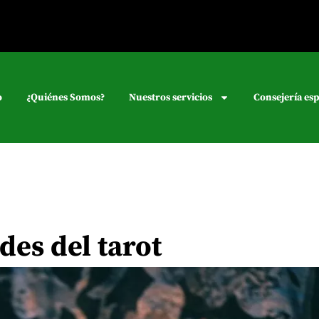
o
¿Quiénes Somos?
Nuestros servicios
Consejería esp
des del tarot