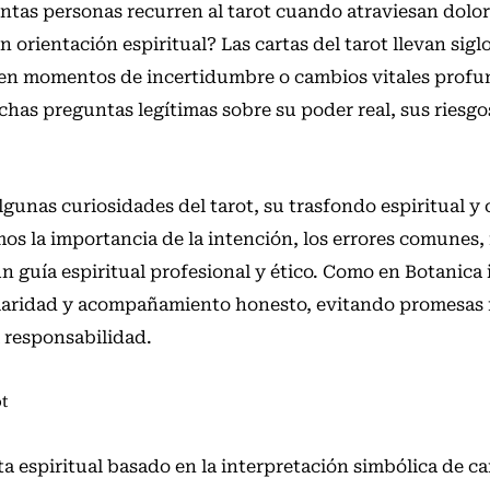
ntas personas recurren al tarot cuando atraviesan dolo
orientación espiritual? Las cartas del tarot llevan sigl
en momentos de incertidumbre o cambios vitales profu
has preguntas legítimas sobre su poder real, sus riesgos
lgunas curiosidades del tarot, su trasfondo espiritual y
os la importancia de la intención, los errores comunes,
un guía espiritual profesional y ético. Como en Botanica 
claridad y acompañamiento honesto, evitando promesas f
 responsabilidad.
t
a espiritual basado en la interpretación simbólica de ca