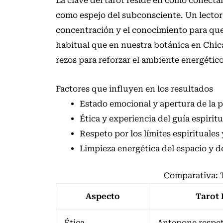
La clave del tarot reside en cómo conectam
como espejo del subconsciente. Un lector e
concentración y el conocimiento para que
habitual que en nuestra botánica en Chicag
rezos para reforzar el ambiente energétic
Factores que influyen en los resultados
Estado emocional y apertura de la 
Ética y experiencia del guía espiritu
Respeto por los límites espirituales
Limpieza energética del espacio y de
Comparativa: T
Aspecto
Tarot
Ética
Antepone respet