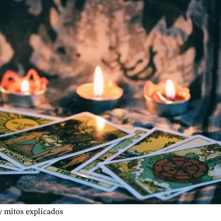
 y mitos explicados