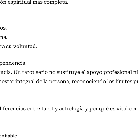
ón espiritual más completa.
os.
ena.
ra su voluntad.
ependencia
ia. Un tarot serio no sustituye el apoyo profesional n
enestar integral de la persona, reconociendo los límites 
diferencias entre tarot y astrología
y por qué es vital con
onfiable