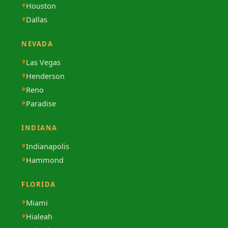
Houston
Dallas
NEVADA
Las Vegas
Henderson
Reno
Paradise
INDIANA
Indianapolis
Hammond
FLORIDA
Miami
Hialeah