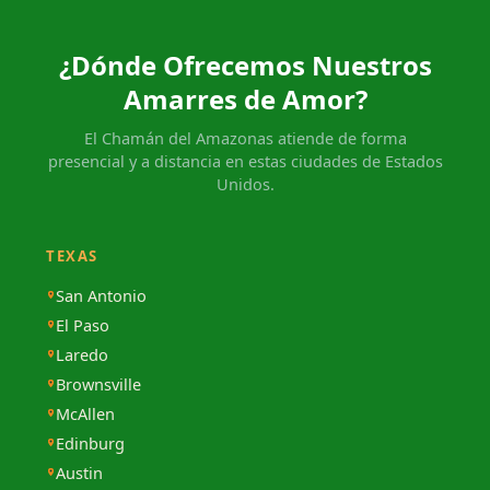
¿Dónde Ofrecemos Nuestros
Amarres de Amor?
El Chamán del Amazonas atiende de forma
presencial y a distancia en estas ciudades de Estados
Unidos.
TEXAS
San Antonio
El Paso
Laredo
Brownsville
McAllen
Edinburg
Austin