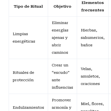
Elementos
Tipo de Ritual
Objetivo
frecuentes
Eliminar
energías
Hierbas,
Limpias
ajenas y
sahumerios,
energéticas
abrir
baños
caminos
Crear un
Velas,
Rituales de
“escudo”
amuletos,
protección
ante
oraciones
influencias
Promover
Miel, flores,
Endulzamientos
armonía y