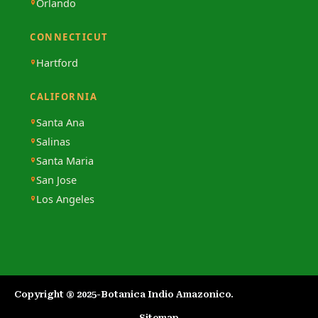
Orlando
CONNECTICUT
Hartford
CALIFORNIA
Santa Ana
Salinas
Santa Maria
San Jose
Los Angeles
Copyright ® 2025-Botanica Indio Amazonico.​
Sitemap