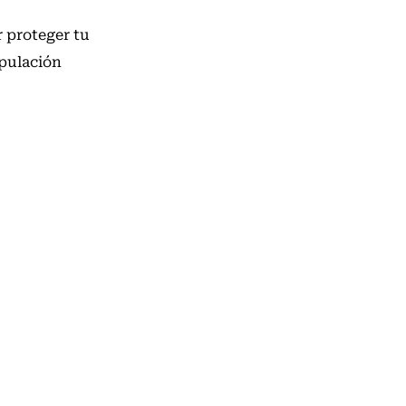
r proteger tu
ipulación