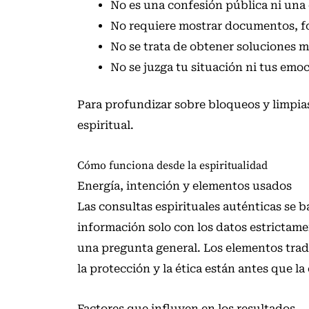
No es una confesión pública ni una 
No requiere mostrar documentos, fo
No se trata de obtener soluciones 
No se juzga tu situación ni tus emo
Para profundizar sobre bloqueos y limpia
espiritual
.
Cómo funciona desde la espiritualidad
Energía, intención y elementos usados
Las consultas espirituales auténticas se b
información solo con los datos estrictame
una pregunta general. Los elementos tradi
la protección y la ética están antes que la
Factores que influyen en los resultados