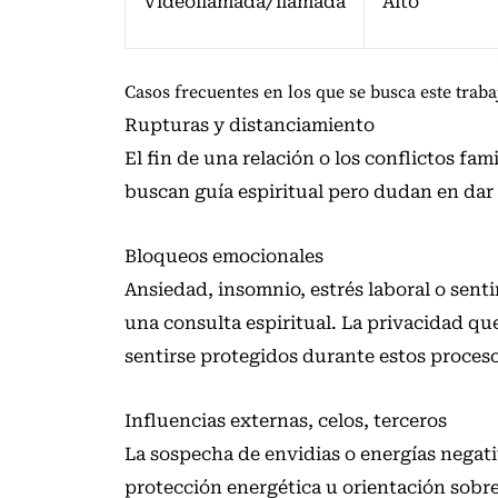
Videollamada/llamada
Alto
Casos frecuentes en los que se busca este traba
Rupturas y distanciamiento
El fin de una relación o los conflictos fa
buscan guía espiritual pero dudan en dar e
Bloqueos emocionales
Ansiedad, insomnio, estrés laboral o sen
una consulta espiritual. La privacidad qu
sentirse protegidos durante estos proceso
Influencias externas, celos, terceros
La sospecha de envidias o energías negat
protección energética u orientación sobr