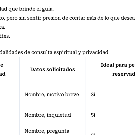
dad que brinde el guía.
to, pero sin sentir presión de contar más de lo que desea
ta.
ites.
alidades de consulta espiritual y privacidad
de
Ideal para p
Datos solicitados
ad
reserva
Nombre, motivo breve
Sí
Nombre, inquietud
Sí
Nombre, pregunta