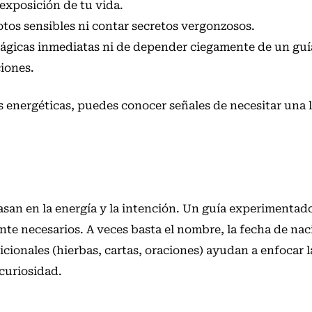
exposición de tu vida.
tos sensibles ni contar secretos vergonzosos.
mágicas inmediatas ni de depender ciegamente de un guí
ciones.
s energéticas, puedes
conocer señales de necesitar una 
asan en la energía y la intención. Un guía experimentado
nte necesarios. A veces basta el nombre, la fecha de na
cionales (hierbas, cartas, oraciones) ayudan a enfocar l
 curiosidad.