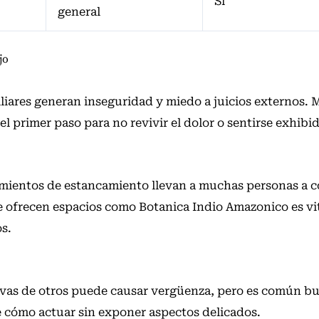
Sí
general
jo
miliares generan inseguridad y miedo a juicios externos.
l primer paso para no revivir el dolor o sentirse exhibi
timientos de estancamiento llevan a muchas personas a c
e ofrecen espacios como Botanica Indio Amazonico es vi
s.
ivas de otros puede causar vergüenza, pero es común b
e cómo actuar sin exponer aspectos delicados.