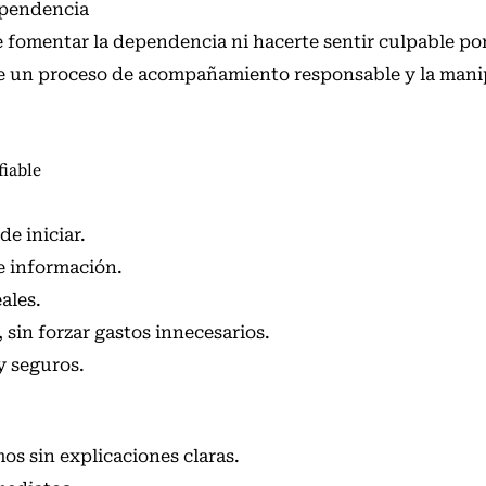
ependencia
e fomentar la dependencia ni hacerte sentir culpable po
tre un proceso de acompañamiento responsable y la man
fiable
de iniciar.
e información.
ales.
 sin forzar gastos innecesarios.
y seguros.
os sin explicaciones claras.