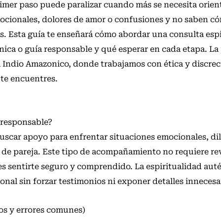
rimer paso puede paralizar cuando más se necesita orien
cionales, dolores de amor o confusiones y no saben có
s. Esta guía te enseñará cómo abordar una consulta espi
nica o guía responsable y qué esperar en cada etapa. La
 Indio Amazonico, donde trabajamos con ética y discrec
 te encuentres.
 responsable?
buscar apoyo para enfrentar situaciones emocionales, d
 de pareja. Este tipo de acompañamiento no requiere rev
es sentirte seguro y comprendido. La espiritualidad auté
onal sin forzar testimonios ni exponer detalles innecesa
os y errores comunes)