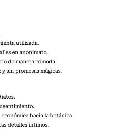
.
ienta utilizada.
alles en anonimato.
ario de manera cómoda.
 y sin promesas mágicas.
iatos.
onsentimiento.
económica hacia la botánica.
as detalles íntimos.