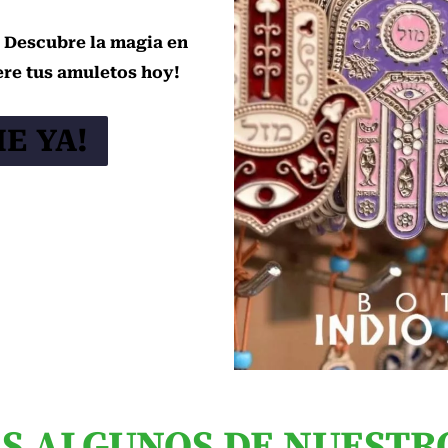
 Descubre la magia en
ere tus amuletos hoy!
E YA!
ES ALGUNOS DE NUESTR