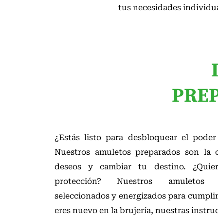
tus necesidades individual
PREP
¿Estás listo para desbloquear el pode
Nuestros amuletos preparados son la c
deseos y cambiar tu destino. ¿Quie
protección? Nuestros amuletos 
seleccionados y energizados para cumplir
eres nuevo en la brujería, nuestras instru