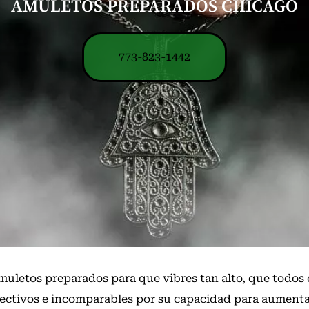
AMULETOS PREPARADOS CHICAGO
773-823-1442
amuletos preparados para que vibres tan alto, que todos
ctivos e incomparables por su capacidad para aumentar