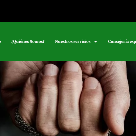
o
¿Quiénes Somos?
Nuestros servicios
Consejería esp