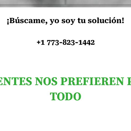
¡Búscame, yo soy tu solución!
+1 773-823-1442
ENTES NOS PREFIEREN 
TODO