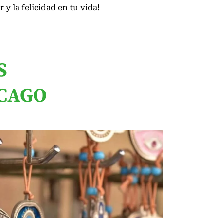
 y la felicidad en tu vida!
S
ICAGO