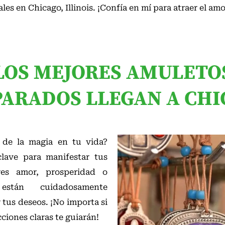
es en Chicago, Illinois. ¡Confía en mí para atraer el amor
LOS MEJORES AMULETO
ARADOS LLEGAN A CH
r de la magia en tu vida?
lave para manifestar tus
res amor, prosperidad o
están cuidadosamente
 tus deseos. ¡No importa si
cciones claras te guiarán!