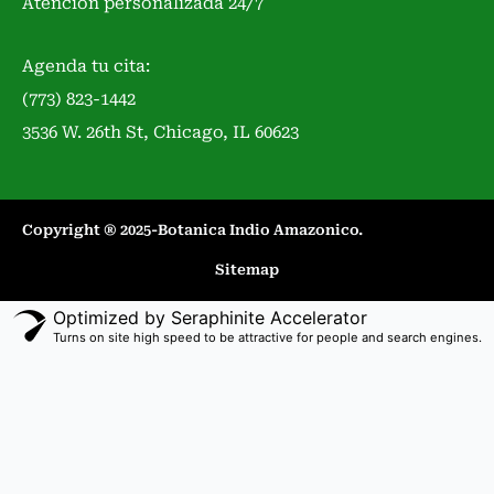
Atención personalizada 24/7
Agenda tu cita:
(773) 823-1442
3536 W. 26th St, Chicago, IL 60623
Copyright ® 2025-Botanica Indio Amazonico.​
Sitemap
Optimized by Seraphinite Accelerator
Turns on site high speed to be attractive for people and search engines.