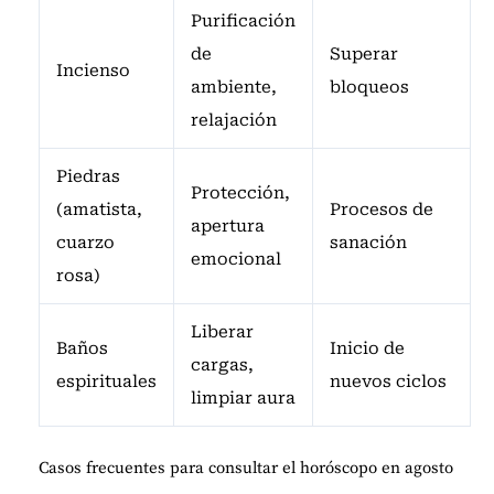
Purificación
de
Superar
Incienso
ambiente,
bloqueos
relajación
Piedras
Protección,
(amatista,
Procesos de
apertura
cuarzo
sanación
emocional
rosa)
Liberar
Baños
Inicio de
cargas,
espirituales
nuevos ciclos
limpiar aura
Casos frecuentes para consultar el horóscopo en agosto