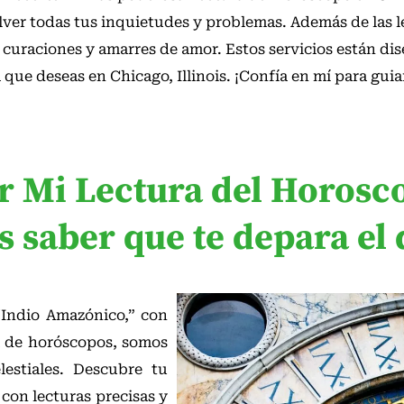
olver todas tus inquietudes y problemas. Además de las l
, curaciones y amarres de amor. Estos servicios están di
a que deseas en
Chicago, Illinois
. ¡Confía en mí para guiar
 Mi Lectura del Horosc
s saber que te depara el 
 “Indio Amazónico,” con
a de horóscopos, somos
lestiales. Descubre tu
 con lecturas precisas y