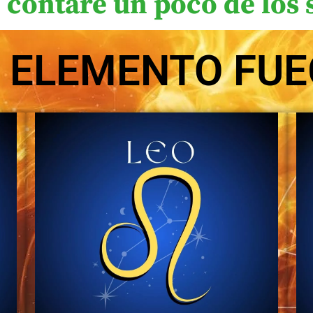
 contare un poco de los 
L ELEMENTO FU