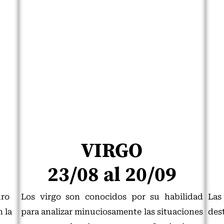
VIRGO
23/08 al 20/09
uro
Los virgo son conocidos por su habilidad
Las
 la
para analizar minuciosamente las situaciones
des