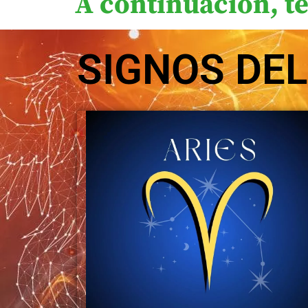
A continuacion, te
SIGNOS DE