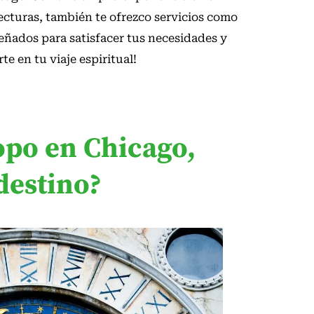
ecturas, también te ofrezco servicios como
señados para satisfacer tus necesidades y
te en tu viaje espiritual!
opo en Chicago,
destino?