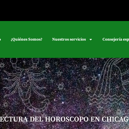
o
¿Quiénes Somos?
Nuestros servicios
Consejería esp
ECTURA DEL HOROSCOPO EN CHICA