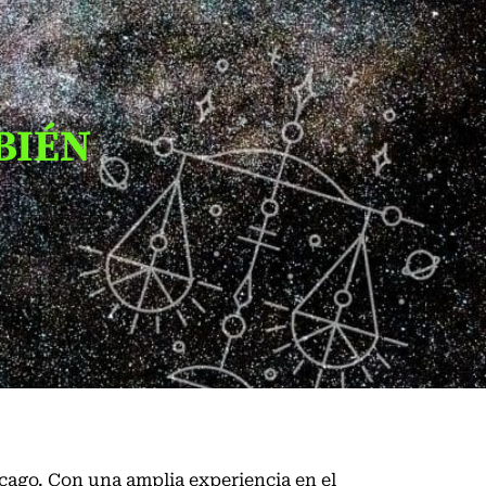
BIÉN
cago
. Con una amplia experiencia en el