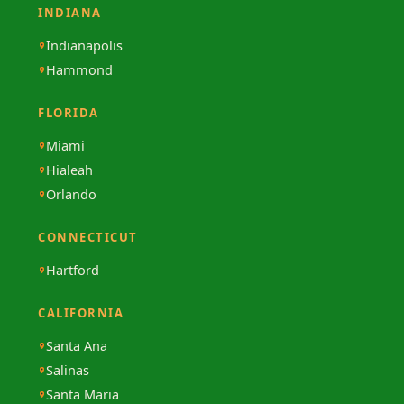
INDIANA
Indianapolis
Hammond
FLORIDA
Miami
Hialeah
Orlando
CONNECTICUT
Hartford
CALIFORNIA
Santa Ana
Salinas
Santa Maria