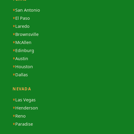
San Antonio
El Paso
Laredo
Brownsville
McAllen
Edinburg
Austin
Houston
Dallas
NEVADA
Las Vegas
Henderson
Reno
Paradise