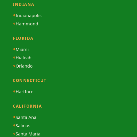
INDIANA
Indianapolis
Hammond
FLORIDA
Miami
Hialeah
Orlando
CONNECTICUT
Hartford
CALIFORNIA
Santa Ana
Salinas
Santa Maria