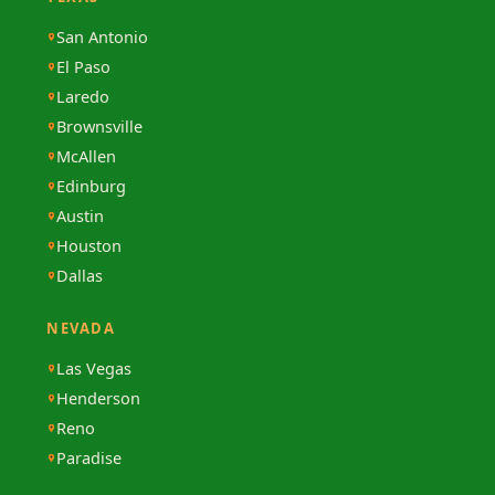
San Antonio
El Paso
Laredo
Brownsville
McAllen
Edinburg
Austin
Houston
Dallas
NEVADA
Las Vegas
Henderson
Reno
Paradise