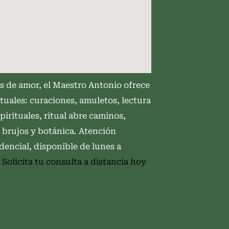
s de amor, el Maestro Antonio ofrece
ituales: curaciones, amuletos, lectura
spirituales, ritual abre caminos,
n brujos y botánica. Atención
dencial, disponible de lunes a
.
Solicita tu consulta a distancia hoy