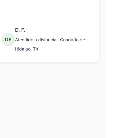
D. F.
DF
Atendido a distancia · Condado de
Hidalgo, TX