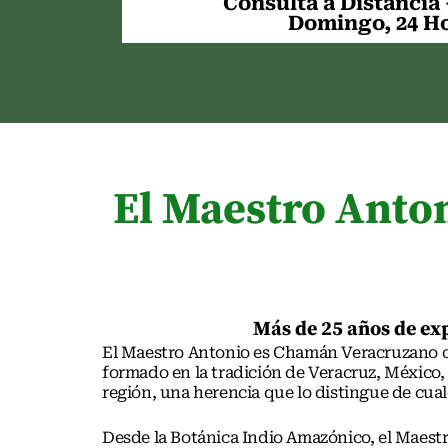
Consulta a Distancia
Domingo, 24 H
El Maestro Anto
Más de 25 años de exp
El Maestro Antonio es Chamán Veracruzano co
formado en la tradición de Veracruz, México,
región, una herencia que lo distingue de cual
Desde la Botánica Indio Amazónico, el Maestr