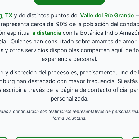
g, TX
y de distintos puntos del
Valle del Río Grande
—
representa cerca del 90% de la población del conda
n espiritual
a distancia
con la Botánica Indio Amazón
cial. Quienes han consultado sobre amarres de amor, l
os y otros servicios disponibles comparten aquí, de fo
experiencia personal.
ad y discreción del proceso es, precisamente, uno de l
nburg han destacado con mayor frecuencia. Si estás
escribir a través de la página de contacto oficial par
personalizada.
das a continuación son testimonios representativos de personas re
forma voluntaria.