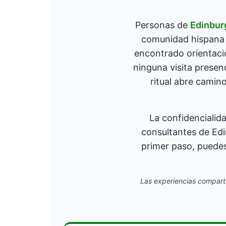
Personas de
Edinbur
comunidad hispana 
encontrado orientació
ninguna visita presen
ritual abre camin
La confidencialid
consultantes de Edi
primer paso, puedes 
Las experiencias comparti