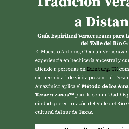
Tradición Ve
a Distan
Guía Espiritual Veracruzana para
del Valle del Río 
El Maestro Antonio, Chamán Veracruzan
experiencia en hechicería ancestral y cu
atiende a personas en
Edinburg, TX
comp
sin necesidad de visita presencial. Desde
Amazónico aplica el
Método de los Ama
Veracruzanos™
para la comunidad hisp
ciudad que es corazón del Valle del Río 
cultural del sur de Texas.