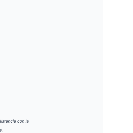
istancia con la
e.