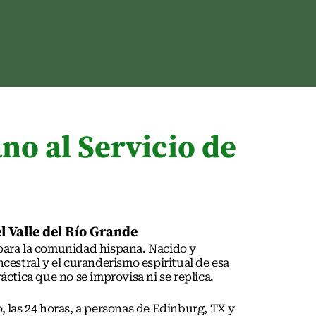
o al Servicio de
l Valle del Río Grande
 para la comunidad hispana. Nacido y
cestral y el curanderismo espiritual de esa
ctica que no se improvisa ni se replica.
 las 24 horas, a personas de
Edinburg, TX
y