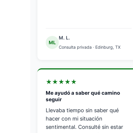
M. L.
ML
Consulta privada · Edinburg, TX
★
★
★
★
★
Me ayudó a saber qué camino
seguir
Llevaba tiempo sin saber qué
hacer con mi situación
sentimental. Consulté sin estar