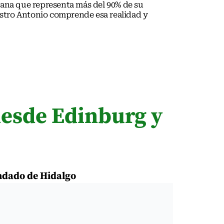
pana que representa más del 90% de su
Maestro Antonio comprende esa realidad y
desde Edinburg y
e
ondado de Hidalgo