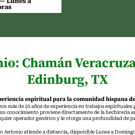
 — Lunes a
oras
nio: Chamán Veracruzan
Edinburg, TX
eriencia espiritual para la comunidad hispana de
n más de 25 años de experiencia en trabajos espirituales
 su conocimiento proviene directamente de la hechicería an
quier operador genérico y le otorga una profundidad de prá
o Antonio atiende a distancia, disponible Lunes a Domingo,