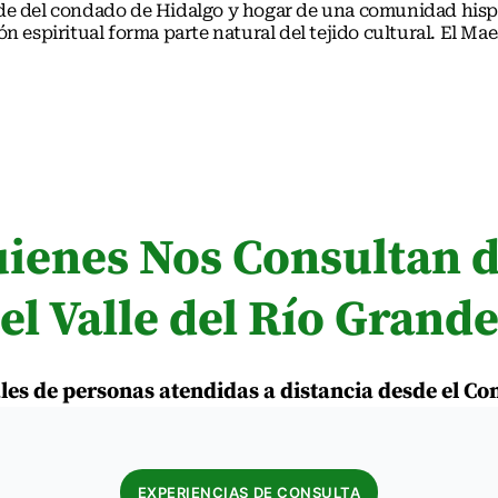
sede del condado de Hidalgo y hogar de una comunidad his
ión espiritual forma parte natural del tejido cultural. El 
ienes Nos Consultan 
el Valle del Río Grand
les de personas atendidas a distancia desde el C
EXPERIENCIAS DE CONSULTA