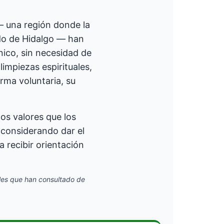
 una región donde la
do de Hidalgo — han
ico, sin necesidad de
impiezas espirituales,
rma voluntaria, su
os valores que los
 considerando dar el
a recibir orientación
ales que han consultado de