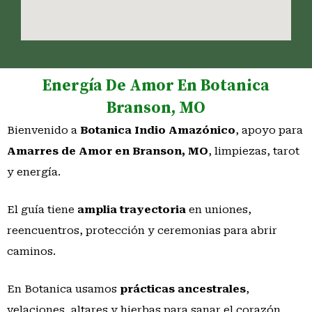
Energía De Amor En Botanica
Branson, MO
Bienvenido a
Botanica Indio Amazónico
, apoyo para
Amarres de Amor en Branson, MO
, limpiezas, tarot
y energía.
El guía tiene
amplia trayectoria
en uniones,
reencuentros, protección y ceremonias para abrir
caminos.
En Botanica usamos
prácticas ancestrales
,
velaciones, altares y hierbas para sanar el corazón.