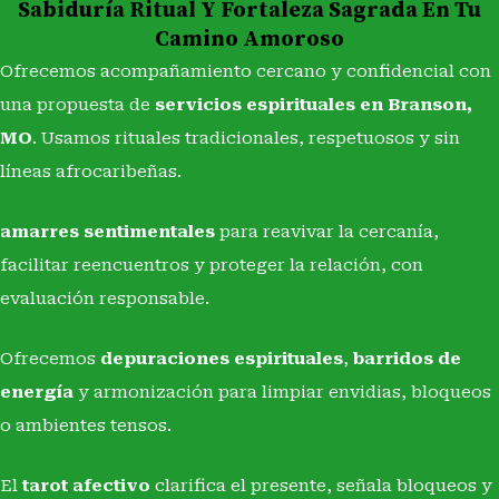
Sabiduría Ritual Y Fortaleza Sagrada En Tu
Camino Amoroso
Ofrecemos acompañamiento cercano y confidencial con
una propuesta de
servicios espirituales en Branson,
MO
. Usamos rituales tradicionales, respetuosos y sin
líneas afrocaribeñas.
amarres sentimentales
para reavivar la cercanía,
facilitar reencuentros y proteger la relación, con
evaluación responsable.
Ofrecemos
depuraciones espirituales
,
barridos de
energía
y armonización para limpiar envidias, bloqueos
o ambientes tensos.
El
tarot afectivo
clarifica el presente, señala bloqueos y