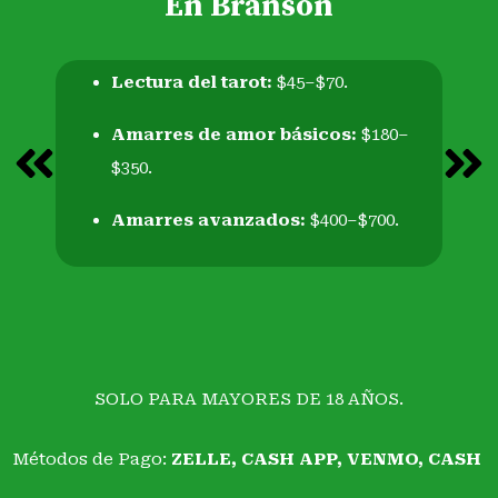
En Branson
Lectura del tarot:
$45–$70.
Amarres de amor básicos:
$180–
$350.
Amarres avanzados:
$400–$700.
SOLO PARA MAYORES DE 18 AÑOS.
Métodos de Pago:
ZELLE,
CASH APP
,
VENMO
,
CASH