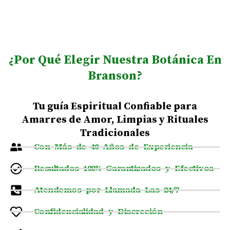
¿Por Qué Elegir Nuestra Botánica En
Branson?
Tu guía Espiritual Confiable para
Amarres de Amor, Limpias y Rituales
Tradicionales
Con Más de 40 Años de Experiencia
Resultados 100% Garantizados y Efectivos
Atendemos por Llamada Las 24/7
Confidencialidad y Discreción