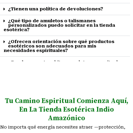
¿Tienen una política de devoluciones?
¿Qué tipo de amuletos o talismanes
personalizados puedo solicitar en la tienda
esotérica?
¿Ofrecen orientación sobre qué productos
esotéricos son adecuados para mis
necesidades espirituales?
¿Puedo encontrar kits completos para rituales
de limpieza, protección o prosperidad?
¿Los productos esotéricos que venden están
consagrados o requieren consagración
adicional?
Tu Camino Espiritual Comienza Aquí,
¿Tienen velas preparadas con intención
específica como amor, dinero o protección?
En La Tienda Esotérica Indio
¿Qué productos recomiendan para personas
Amazónico
que recién comienzan en el mundo esotérico?
No importa qué energía necesites atraer —protección,
¿Puedo recibir asesoría para crear un altar