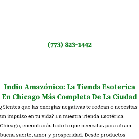
de Chicago, Illinois. Asi que, visitanos y únete
a nuestra comunidad espiritual y descubre tu
potencial. ¿Listo para empezar?
(773) 823-1442
Indio Amazónico: La Tienda Esoterica
En Chicago Más Completa De La Ciudad
¿Sientes que las energías negativas te rodean o necesitas
un impulso en tu vida? En nuestra Tienda Esotérica
Chicago, encontrarás todo lo que necesitas para atraer
buena suerte, amor y prosperidad. Desde productos