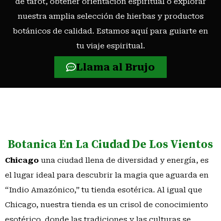
de tarot, obtener orientación espiritual o explorar
nuestra amplia selección de hierbas y productos
botánicos de calidad. Estamos aquí para guiarte en
tu viaje espiritual.
Llama al Brujo
Botanica En La Ciudad De Los Vientos
Chicago
una ciudad llena de diversidad y energía, es
el lugar ideal para descubrir la magia que aguarda en
“Indio Amazónico,” tu tienda esotérica. Al igual que
Chicago, nuestra tienda es un crisol de conocimiento
esotérico, donde las tradiciones y las culturas se