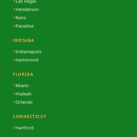
Las Vegas
Henderson
Reno
Paradise
INDIANA
Indianapolis
Hammond
FLORIDA
Miami
Hialeah
Orlando
CONNECTICUT
Hartford