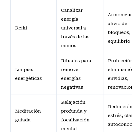
Canalizar
Armonizac
energía
alivio de
Reiki
universal a
bloqueos,
través de las
equilibrio
manos
Rituales para
Protecció
Limpias
remover
eliminació
energéticas
energías
envidias,
negativas
renovacio
Relajación
Reducción
Meditación
profunda y
estrés, cla
guiada
focalización
autoconoc
mental