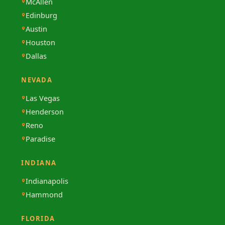
McAllen
Edinburg
Austin
Houston
Dallas
NEVADA
Las Vegas
Henderson
Reno
Paradise
INDIANA
Indianapolis
Hammond
FLORIDA