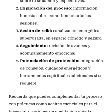
sobre tu situación y expectativas.
Explicación del proceso:
información
honesta sobre cómo funcionarán las
sesiones.
Sesión de reiki:
canalización energética
supervisada, en espacio cómodo y seguro.
Seguimiento:
revisión de avances y
acompañamiento emocional.
Potenciación de protección:
integración
de consejos, cuidados energéticos y
herramientas espirituales adicionales si se
requiere.
Recuerda que puedes complementar tu proceso
con prácticas como
aceites esenciales para el
bienestar
o sesiones de
meditación guiada
.