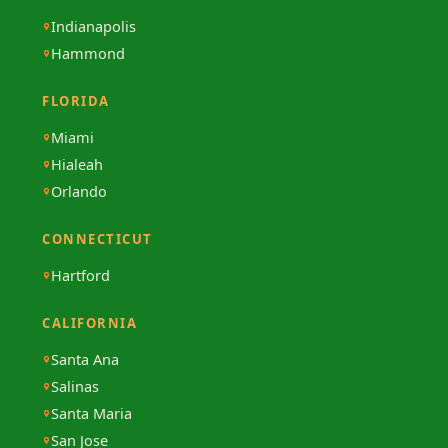
Indianapolis
Hammond
FLORIDA
Miami
Hialeah
Orlando
CONNECTICUT
Hartford
CALIFORNIA
Santa Ana
Salinas
Santa Maria
San Jose