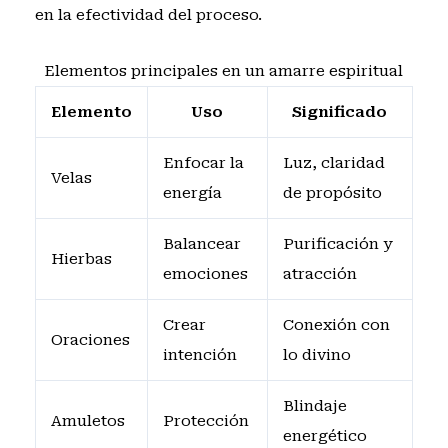
en la efectividad del proceso.
Elementos principales en un amarre espiritual
Elemento
Uso
Significado
Enfocar la
Luz, claridad
Velas
energía
de propósito
Balancear
Purificación y
Hierbas
emociones
atracción
Crear
Conexión con
Oraciones
intención
lo divino
Blindaje
Amuletos
Protección
energético