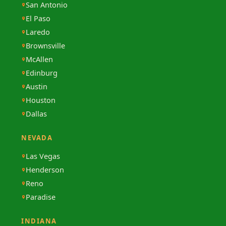
San Antonio
El Paso
Laredo
Brownsville
McAllen
Edinburg
Austin
Houston
Dallas
NEVADA
Las Vegas
Henderson
Reno
Paradise
INDIANA