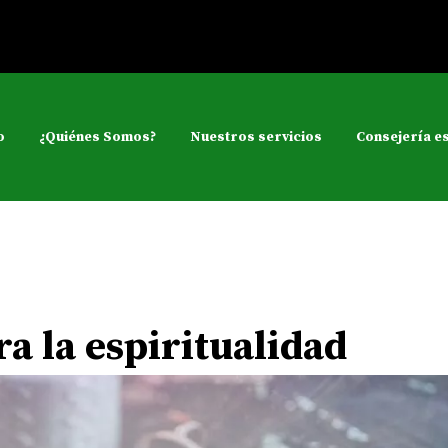
o
¿Quiénes Somos?
Nuestros servicios
Consejería es
a la espiritualidad