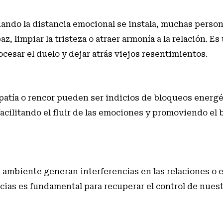
ndo la distancia emocional se instala, muchas person
z, limpiar la tristeza o atraer armonía a la relación. Es
esar el duelo y dejar atrás viejos resentimientos.
patía o rencor pueden ser indicios de bloqueos energé
facilitando el fluir de las emociones y promoviendo el 
l ambiente generan interferencias en las relaciones o 
ncias es fundamental para recuperar el control de nuest