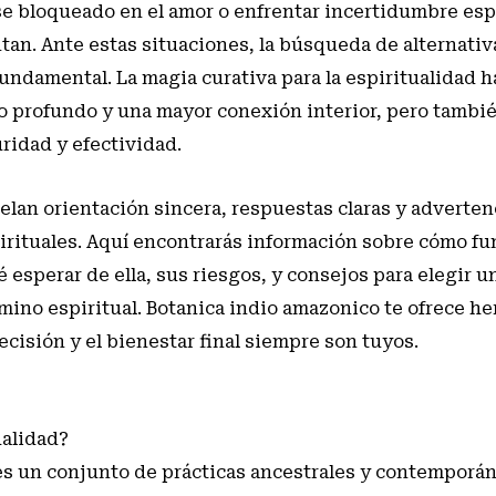
se bloqueado en el amor o enfrentar incertidumbre espi
n. Ante estas situaciones, la búsqueda de alternativ
fundamental. La magia curativa para la espiritualidad h
o profundo y una mayor conexión interior, pero tambi
ridad y efectividad.
elan orientación sincera, respuestas claras y adverten
irituales. Aquí encontrarás información sobre cómo fu
é esperar de ella, sus riesgos, y consejos para elegir u
ino espiritual. Botanica indio amazonico te ofrece he
ecisión y el bienestar final siempre son tuyos.
ualidad?
d es un conjunto de prácticas ancestrales y contemporá