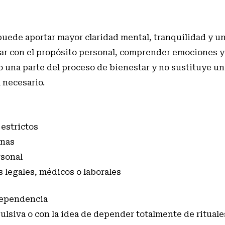
 puede aportar mayor claridad mental, tranquilidad y u
ar con el propósito personal, comprender emociones y 
lo una parte del proceso de bienestar y no sustituye un
 necesario.
estrictos
onas
rsonal
 legales, médicos o laborales
dependencia
ulsiva o con la idea de depender totalmente de ritual