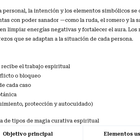
gía personal, la intención y los elementos simbólicos s
antas con poder sanador —como la ruda, el romero y la s
en limpiar energías negativas y fortalecer el aura. Los 
rezos que se adaptan a la situación de cada persona.
recibe el trabajo espiritual
flicto o bloqueo
 de cada caso
otánica
uimiento, protección y autocuidado)
 de tipos de magia curativa espiritual
Objetivo principal
Elementos u