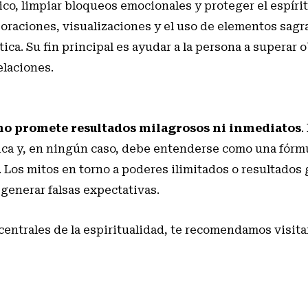
ico, limpiar bloqueos emocionales y proteger el espírit
 oraciones, visualizaciones y el uso de elementos sagr
tica. Su fin principal es ayudar a la persona a superar 
elaciones.
no promete resultados milagrosos ni inmediatos
.
ica y, en ningún caso, debe entenderse como una fórm
. Los mitos en torno a poderes ilimitados o resultados
 generar falsas expectativas.
centrales de la espiritualidad, te recomendamos visit