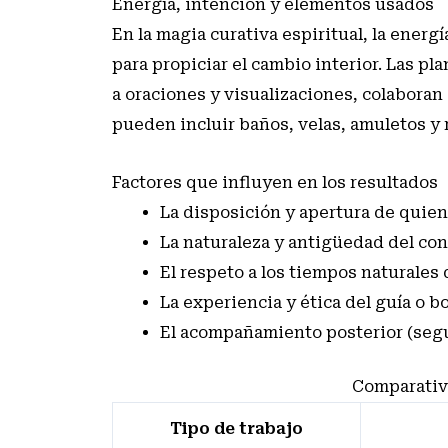
Energía, intención y elementos usados
En la magia curativa espiritual, la ener
para propiciar el cambio interior. Las pl
a oraciones y visualizaciones, colaboran 
pueden incluir baños, velas, amuletos y 
Factores que influyen en los resultados
La disposición y apertura de quien 
La naturaleza y antigüedad del con
El respeto a los tiempos naturales
La experiencia y ética del guía o b
El acompañamiento posterior (seg
Comparativa
Tipo de trabajo