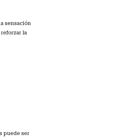
na sensación
reforzar la
es puede ser