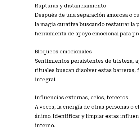
Rupturas y distanciamiento
Después de una separación amorosa o cua
la magia curativa buscando restaurar la pa
herramienta de apoyo emocional para proc
Bloqueos emocionales
Sentimientos persistentes de tristeza, a
rituales buscan disolver estas barreras, 
integral.
Influencias externas, celos, terceros
A veces, la energía de otras personas o e
ánimo. Identificar y limpiar estas influe
interno.