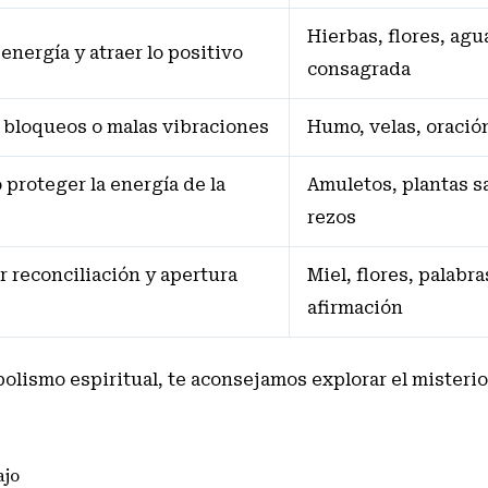
Hierbas, flores, agu
energía y atraer lo positivo
consagrada
 bloqueos o malas vibraciones
Humo, velas, oració
o proteger la energía de la
Amuletos, plantas s
rezos
 reconciliación y apertura
Miel, flores, palabra
afirmación
bolismo espiritual, te aconsejamos explorar
el misterio
ajo