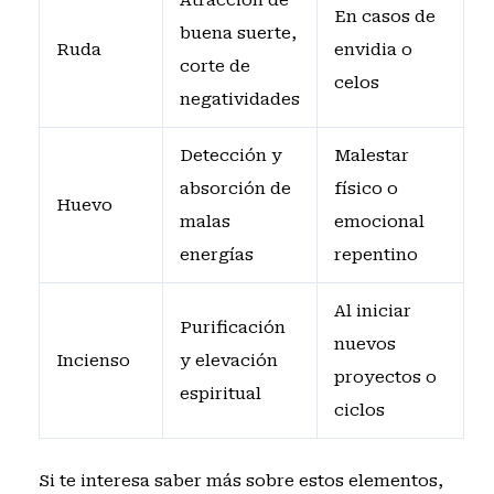
Atracción de
En casos de
buena suerte,
Ruda
envidia o
corte de
celos
negatividades
Detección y
Malestar
absorción de
físico o
Huevo
malas
emocional
energías
repentino
Al iniciar
Purificación
nuevos
Incienso
y elevación
proyectos o
espiritual
ciclos
Si te interesa saber más sobre estos elementos,