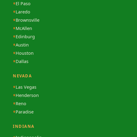
El Paso
Laredo
Brownsville
McAllen
Edinburg
Austin
Houston
Dallas
NEVADA
Las Vegas
Henderson
Reno
Paradise
INDIANA