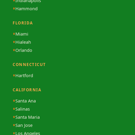
Indianapolis
Hammond
FLORIDA
Miami
Hialeah
Orlando
CONNECTICUT
Hartford
CALIFORNIA
Santa Ana
Salinas
Santa Maria
San Jose
Los Angeles