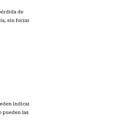
pérdida de
a, sin forzar
ueden indicar
 pueden las