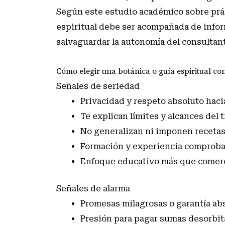
Según
este estudio académico sobre prác
espiritual debe ser acompañada de infor
salvaguardar la autonomía del consultan
Cómo elegir una botánica o guía espiritual co
Señales de seriedad
Privacidad y respeto absoluto hacia
Te explican límites y alcances del 
No generalizan ni imponen recetas
Formación y experiencia comproba
Enfoque educativo más que comerc
Señales de alarma
Promesas milagrosas o garantía abs
Presión para pagar sumas desorbit