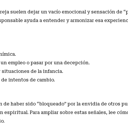
areja suelen dejar un vacío emocional y sensación de “
esponsable ayuda a entender y armonizar esa experienci
nímica.
r un empleo o pasar por una decepción.
situaciones de la infancia.
 de intentos de cambio.
ión de haber sido “bloqueado” por la envidia de otros p
 espiritual. Para ampliar sobre estas señales, lee
cómo
io
.