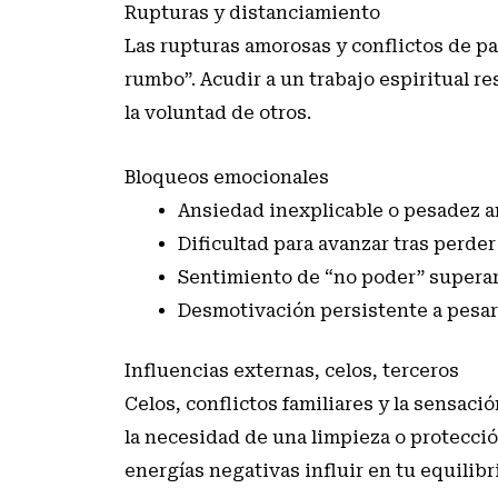
Rupturas y distanciamiento
Las rupturas amorosas y conflictos de p
rumbo”. Acudir a un trabajo espiritual r
la voluntad de otros.
Bloqueos emocionales
Ansiedad inexplicable o pesadez a
Dificultad para avanzar tras perde
Sentimiento de “no poder” superar 
Desmotivación persistente a pesar
Influencias externas, celos, terceros
Celos, conflictos familiares y la sensac
la necesidad de una limpieza o protección
energías negativas influir en tu equilibr