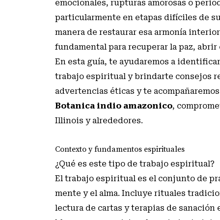
emocionales, rupturas amorosas o period
particularmente en etapas difíciles de s
manera de restaurar esa armonía interior
fundamental para recuperar la paz, abrir
En esta guía, te ayudaremos a identifica
trabajo espiritual y brindarte consejos 
advertencias éticas y te acompañaremos 
Botanica indio amazonico
, compromet
Illinois y alrededores.
Contexto y fundamentos espirituales
¿Qué es este tipo de trabajo espiritual?
El trabajo espiritual es el conjunto de pr
mente y el alma. Incluye rituales tradici
lectura de cartas y terapias de sanación e