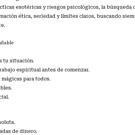
ticas esotéricas y riesgos psicológicos
, la búsqueda 
mación ética, seriedad y límites claros, buscando sie
te.
nfiable
 tu situación.
trabajo espiritual antes de comenzar.
 mágicas para todos.
bles.
ial.
oluta.
adas de dinero.