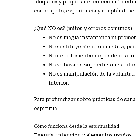
bloqueos y propiciar el crecimiento inte
con respeto, experiencia y adaptándose 
¿Qué NO es? (mitos y errores comunes)
No es magia instantánea ni promet
No sustituye atención médica, psic
No debe fomentar dependencia ni 
No se basa en supersticiones infun
No es manipulación de la voluntad 
interior.
Para profundizar sobre prácticas de san
espiritual
.
Cómo funciona desde la espiritualidad
Energía, intención y elementos usados