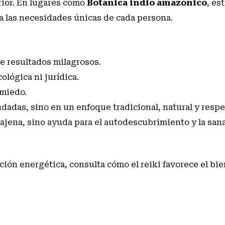
rior. En lugares como
Botanica indio amazonico
, es
a las necesidades únicas de cada persona.
e resultados milagrosos.
ológica ni jurídica.
miedo.
dadas, sino en un enfoque tradicional, natural y respe
ajena, sino ayuda para el autodescubrimiento y la san
ación energética, consulta
cómo el reiki favorece el bi