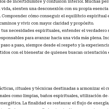
os de incertidumbre y confusión interior. Muchas per
u vida, sienten una desconexión con su propia esencia
. Comprender cómo conseguir el equilibrio espiritual 
 caminos y vivir con mayor claridad y propósito.
r tus necesidades espirituales, entender el verdadero 
responsables para avanzar hacia una vida más plena. In
paso a paso, siempre desde el respeto y la experienci
idos con el bienestar de quienes buscan orientación 
ácticas, rituales y técnicas destinadas a armonizar el c
onales como limpias, baños espirituales, utilización de
nergética. La finalidad es restaurar el flujo de energía