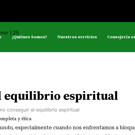
o
¿Quiénes Somos?
Nuestros servicios
Consejería es
equilibrio espiritual
ompleta y ética
rofundo, especialmente cuando nos enfrentamos a bloq