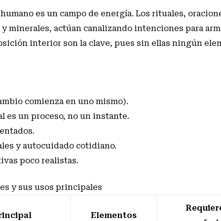
r humano es un campo de energía. Los rituales, oracion
 y minerales, actúan canalizando intenciones para arm
osición interior son la clave, pues sin ellas ningún el
 cambio comienza en uno mismo).
al es un proceso, no un instante.
mentados.
les y autocuidado cotidiano.
ivas poco realistas.
es y sus usos principales
Requier
rincipal
Elementos