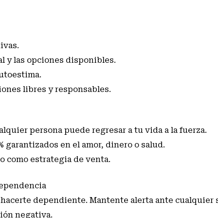
ivas.
l y las opciones disponibles.
autoestima.
ones libres y responsables.
lquier persona puede regresar a tu vida a la fuerza.
% garantizados en el amor, dinero o salud.
o como estrategia de venta.
dependencia
 hacerte dependiente. Mantente alerta ante cualquier 
ión negativa.