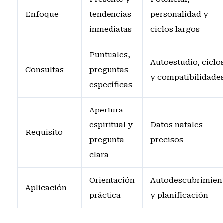
Enfoque
tendencias
personalidad y
inmediatas
ciclos largos
Puntuales,
Autoestudio, ciclo
Consultas
preguntas
y compatibilidade
específicas
Apertura
espiritual y
Datos natales
Requisito
pregunta
precisos
clara
Orientación
Autodescubrimien
Aplicación
práctica
y planificación