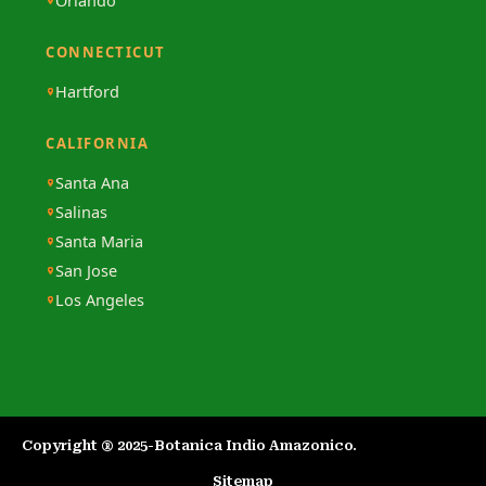
Orlando
CONNECTICUT
Hartford
CALIFORNIA
Santa Ana
Salinas
Santa Maria
San Jose
Los Angeles
Copyright ® 2025-Botanica Indio Amazonico.​
Sitemap