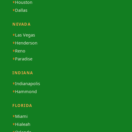
Houston
Dallas
NEVADA
Las Vegas
Henderson
Reno
Paradise
INDIANA
Indianapolis
Hammond
FLORIDA
Miami
Hialeah