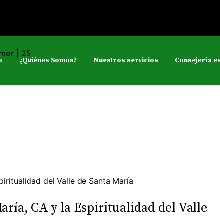
o
¿Quiénes Somos?
Nuestros servicios
Consejería es
ía, CA y la Espiritualidad del Valle