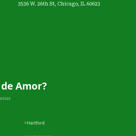
3536 W. 26th St, Chicago, IL 60623
 de Amor?
estas
Hartford