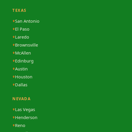
TEXAS
San Antonio
El Paso
Laredo
Brownsville
McAllen
Edinburg
Austin
Houston
Dallas
NEVADA
Las Vegas
Henderson
Reno