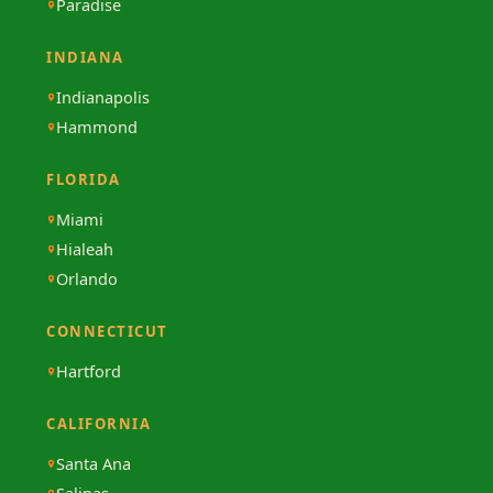
Paradise
INDIANA
Indianapolis
Hammond
FLORIDA
Miami
Hialeah
Orlando
CONNECTICUT
Hartford
CALIFORNIA
Santa Ana