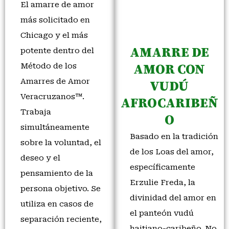
El amarre de amor
más solicitado en
Chicago y el más
AMARRE DE
potente dentro del
Método de los
AMOR CON
Amarres de Amor
VUDÚ
Veracruzanos™.
AFROCARIBEÑ
Trabaja
O
simultáneamente
Basado en la tradición
sobre la voluntad, el
de los Loas del amor,
deseo y el
específicamente
pensamiento de la
Erzulie Freda, la
persona objetivo. Se
divinidad del amor en
utiliza en casos de
el panteón vudú
separación reciente,
haitiano-caribeño. No