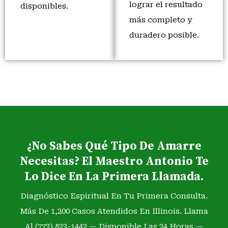
lograr el resultado
disponibles.
más completo y
duradero posible.
¿No Sabes Qué Tipo De Amarre
Necesitas? El Maestro Antonio Te
Lo Dice En La Primera Llamada.
Diagnóstico Espiritual En Tu Primera Consulta.
Más De 1,200 Casos Atendidos En Illinois. Llama
Al (773) 823-1442 — Disponible Las 24 Horas —