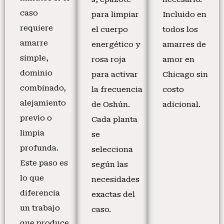
caso
para limpiar
Incluido en
requiere
el cuerpo
todos los
amarre
energético y
amarres de
simple,
rosa roja
amor en
dominio
para activar
Chicago sin
combinado,
la frecuencia
costo
alejamiento
de Oshún.
adicional.
previo o
Cada planta
limpia
se
profunda.
selecciona
Este paso es
según las
lo que
necesidades
diferencia
exactas del
un trabajo
caso.
que produce