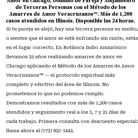
Amor en Chicago, Dominio de Pareja y Alejamiento
de Terceras Personas con el Método de los
Amarres de Amor Veracruzanos™. Más de 1,200
casos atendidos en Illinois. Disponible las 24 horas.
Si tu pareja se alejó, hay una tercera persona en medio,
o sientes que el amor se está enfriando sin razón, estás
en el lugar correcto. En Botánica Indio Amazónico
llevamos 25 años realizando amarres de amor en
Chicago aplicando el Método de los Amarres de Amor
Veracruzanos™ — el protocolo espiritual más
completo y efectivo del área de Illinois. No
prometemos lo que no podemos cumplir.
Demostramos resultados con más de 1,200 casos
atendidos y seguimiento real a los 3, 7 y 21 días de
cada trabajo. Primera consulta con descuento especial:
llama ahora al (773) 823-1442.