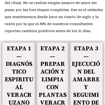
del ritual. No se realiza ningún amarre de amor sin
pasar por las tres etapas completas. Ese es el estándar
que mantenemos desde hace un cuarto de siglo y la
razón por la que el 89% de nuestros consultantes
reportan cambios positivos antes de los 21 días.
ETAPA 1
ETAPA 2
ETAPA 3
—
—
—
DIAGNÓS
PREPAR
EJECUCIÓ
TICO
ACIÓN Y
N DEL
ESPIRITU
LIMPIA
AMARRE
AL
CON
Y
VERACR
PLANTAS
SEGUIMI
UZANO
VERACR
ENTO DE