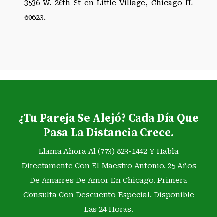
3536 W. 26th St en Little Village, Chicago IL
60623.
¿Tu Pareja Se Alejó? Cada Día Que
Pasa La Distancia Crece.
Llama Ahora Al (773) 823-1442 Y Habla
Directamente Con El Maestro Antonio. 25 Años
De Amarres De Amor En Chicago. Primera
Consulta Con Descuento Especial. Disponible
Las 24 Horas.